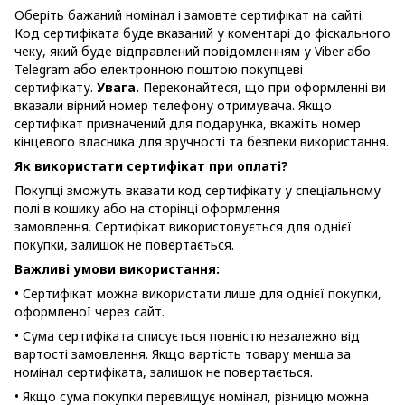
Оберіть бажаний номінал і замовте сертифікат на сайті.
Код сертифіката буде вказаний у коментарі до фіскального
чеку, який буде відправлений повідомленням у Viber або
Telegram або електронною поштою покупцеві
сертифікату.
Увага.
Переконайтеся, що при оформленні ви
вказали вірний номер телефону отримувача. Якщо
сертифікат призначений для подарунка, вкажіть номер
кінцевого власника для зручності та безпеки використання.
Як використати сертифікат при оплаті?
Покупці зможуть вказати код сертифікату у спеціальному
полі в кошику або на сторінці оформлення
замовлення. Сертифікат використовується для однієї
покупки, залишок не повертається.
Важливі умови використання:
• Сертифікат можна використати лише для однієї покупки,
оформленої через сайт.
• Сума сертифіката списується повністю незалежно від
вартості замовлення. Якщо вартість товару менша за
номінал сертифіката, залишок не повертається.
• Якщо сума покупки перевищує номінал, різницю можна