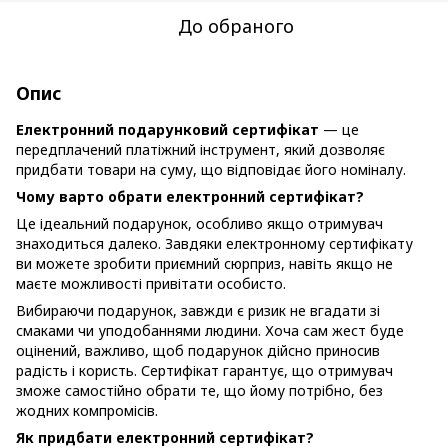
До обраного
Опис
Електронний подарунковий сертифікат
— це
передплачений платіжний інструмент, який дозволяє
придбати товари на суму, що відповідає його номіналу.
Чому варто обрати електронний сертифікат?
Це ідеальний подарунок, особливо якщо отримувач
знаходиться далеко. Завдяки електронному сертифікату
ви можете зробити приємний сюрприз, навіть якщо не
маєте можливості привітати особисто.
Вибираючи подарунок, завжди є ризик не вгадати зі
смаками чи уподобаннями людини. Хоча сам жест буде
оцінений, важливо, щоб подарунок дійсно приносив
радість і користь. Сертифікат гарантує, що отримувач
зможе самостійно обрати те, що йому потрібно, без
жодних компромісів.
Як придбати електронний сертифікат?