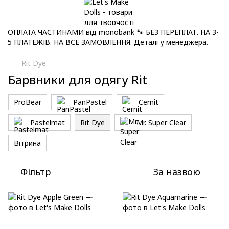
ОПЛАТА ЧАСТИНАМИ від monobank 🐾 БЕЗ ПЕРЕПЛАТ. НА 3-
5 ПЛАТЕЖІВ. НА ВСЕ ЗАМОВЛЕННЯ. Деталі у менеджера.
Rit Dye
Барвники для одягу Rit
ProBear
PanPastel
Cernit
Pastelmat
Rit Dye
Mr. Super Clear
Вітрина
Фільтр
За назвою