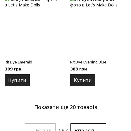
Rit Dye Emerald
Rit Dye Evening Blue
389 грн
389 грн
Купити
Купити
Показати ще 20 товарів
Назад
Вперед
1
з 7