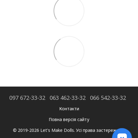
097 672-33-32
063 462-33-32
066 542-33-32
Контакти
Повна версія сайту
© 2019-2026 Let's Make Dolls. Усі права застережено.