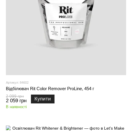
Артикул: 84602
Відбілювач Rit Color Remover ProLine, 454 г
2 099 грн
Купити
2 059 грн
В наявності