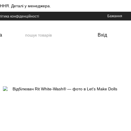
НЯ. Деталі у менеджера.
Бажання
ітика конфіденційності
а
Вхід