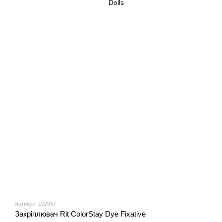
Артикул: 102957
Закріплювач Rit ColorStay Dye Fixative