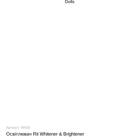
Артикул: 88500
Освітлювач Rit Whitener & Brightener