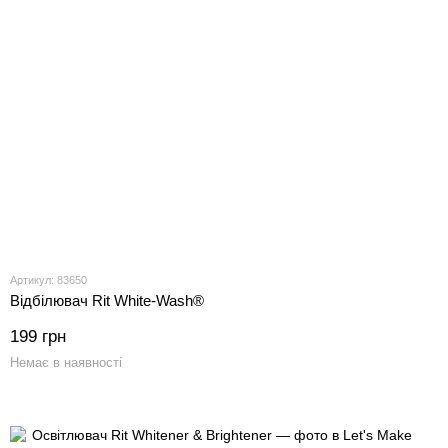
Артикул: 83650
Відбілювач Rit White-Wash®
199 грн
Немає в наявності