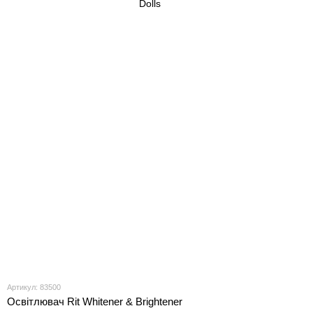
Артикул: 83500
Освітлювач Rit Whitener & Brightener