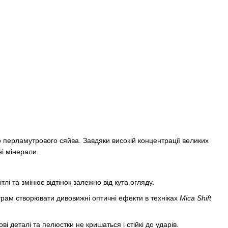
 перламутрового сяйва. Завдяки високій концентрації великих
і мінерали.
тлі та змінює відтінок залежно від кута огляду.
трам створювати дивовижні оптичні ефекти в техніках
Mica Shift
деталі та пелюстки не кришаться і стійкі до ударів.