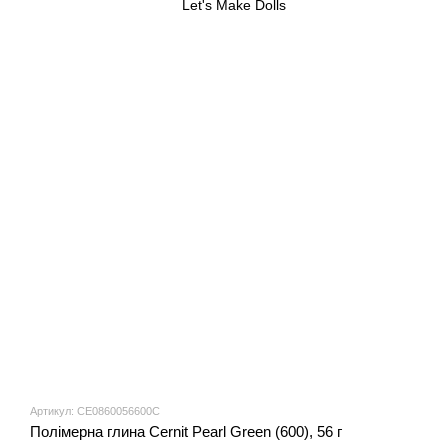
Артикул: CE0860056600C
Полімерна глина Cernit Pearl Green (600), 56 г