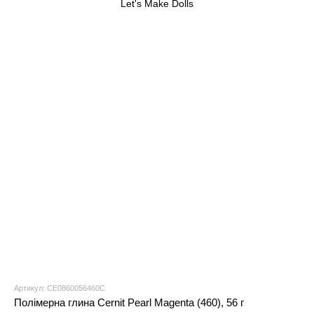
Артикул: CE0860056460C
Полімерна глина Cernit Pearl Magenta (460), 56 г