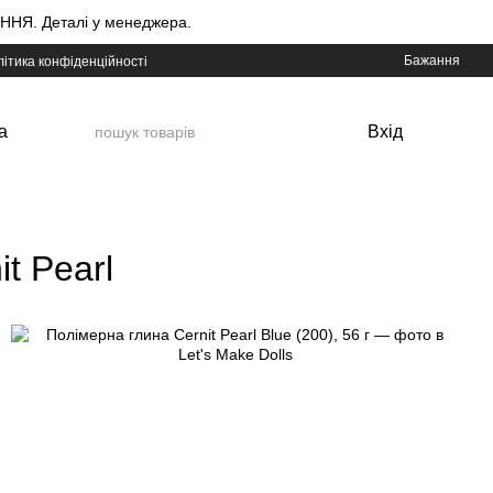
НЯ. Деталі у менеджера.
Бажання
ітика конфіденційності
а
Вхід
t Pearl