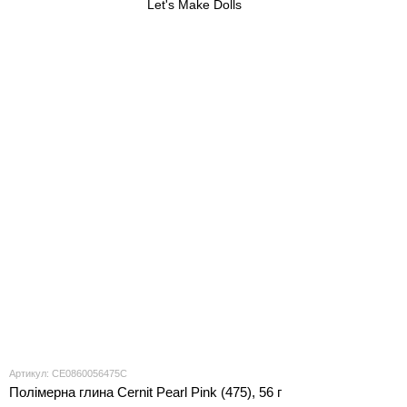
Артикул: CE0860056475C
Полімерна глина Cernit Pearl Pink (475), 56 г