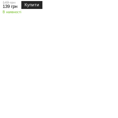
149 грн
Купити
139 грн
В наявності