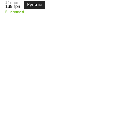
149 грн
Купити
139 грн
В наявності