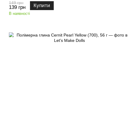
149 грн
Купити
139 грн
В наявності