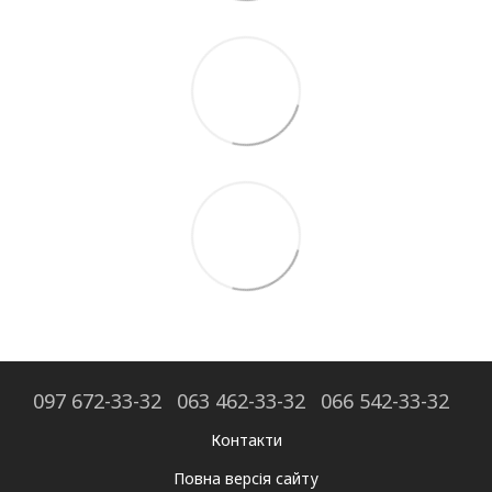
097 672-33-32
063 462-33-32
066 542-33-32
Контакти
Повна версія сайту