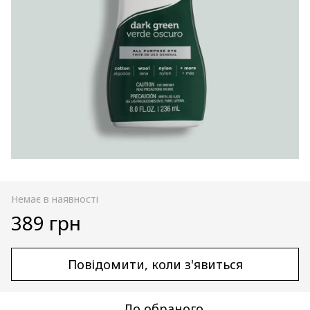
Немає в наявності
389 грн
Повідомити, коли з'явиться
До обраного