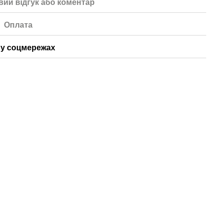
вий відгук або коментар
Оплата
у соцмережах