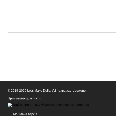
© 2019-2026 Let's Make Dolls. Усі права застережено.
Приймаємо до оплати
Мобільна версія