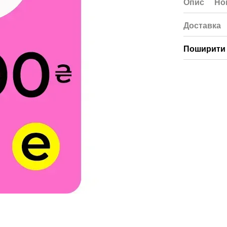
Опис
Но
Доставка
Поширити 