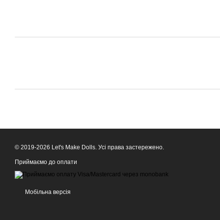
© 2019-2026 Let's Make Dolls. Усі права застережено.
Приймаємо до оплати
Мобільна версія