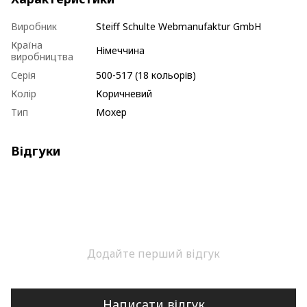
Виробник
Steiff Schulte Webmanufaktur GmbH
Країна
Німеччина
виробництва
Серія
500-517 (18 кольорів)
Колір
Коричневий
Тип
Мохер
Відгуки
Додайте перший відгук
Написати відгук