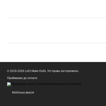
© 2019-2026 Let's Make Dolls. Усі права застережено.
Приймаємо до оплати
Мобільна версія