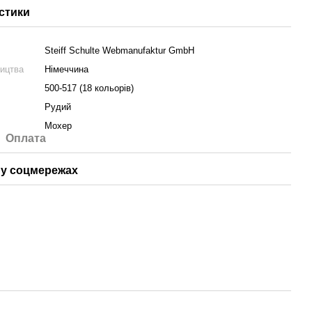
стики
Steiff Schulte Webmanufaktur GmbH
ництва
Німеччина
500-517 (18 кольорів)
Рудий
Мохер
Оплата
у соцмережах