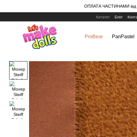
Перейти до основного контенту
ОПЛАТА ЧАСТИНАМИ від m
Каталог
Блог
Конт
ProBear
PanPastel