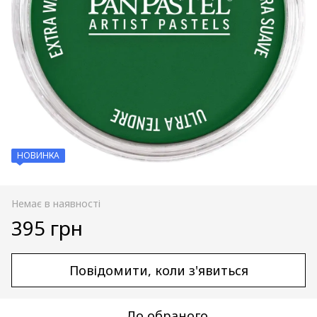
НОВИНКА
Немає в наявності
395 грн
Повідомити, коли з'явиться
До обраного