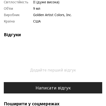
Світлостійкість
II (дуже висока)
Обʼєм
9 мл
Виробник
Golden Artist Colors, Inc.
Країна
США
Відгуки
Додайте перший відгук
Написати відгук
Поширити у соцмережах