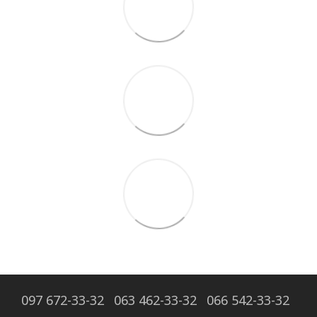
097 672-33-32
063 462-33-32
066 542-33-32