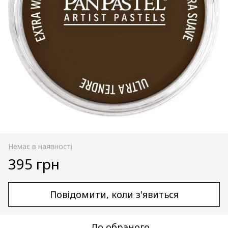
Немає в наявності
395 грн
Повідомити, коли з'явиться
До обраного