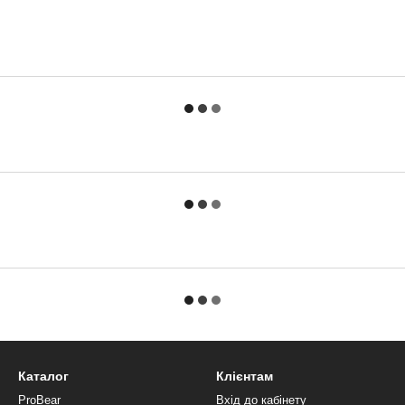
Каталог
Клієнтам
ProBear
Вхід до кабінету