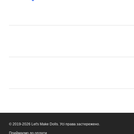
© 2019-2026 Let's Make Dolls. Усі права застережено.
Приймаємо до оплати