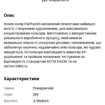
Опис
Кожен колір PanPastel наповнений пігментами найвищої
якості, створеними художниками, для максимально
концентрованих кольорів. Виготовлено з використанням
унікального виробничого процесу, який вимагає
мінімальної кількості сполучних речовин і наповнювачів, що
забезпечує насичені, надзвичайно м’які кольори, які чудово
змішуються. Усі кольори відповідають вимогам AP-
ущільнення та пройшли незалежне тестування на
відповідність стандартам ASTM D4236 та на
світлостійкість.
Характеристики
Гамма
Помаранчеві
Серія
280
Відтінок
.6 Medium