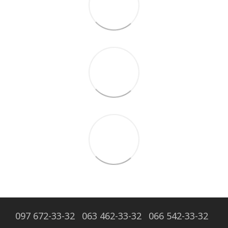
097 672-33-32
063 462-33-32
066 542-33-32