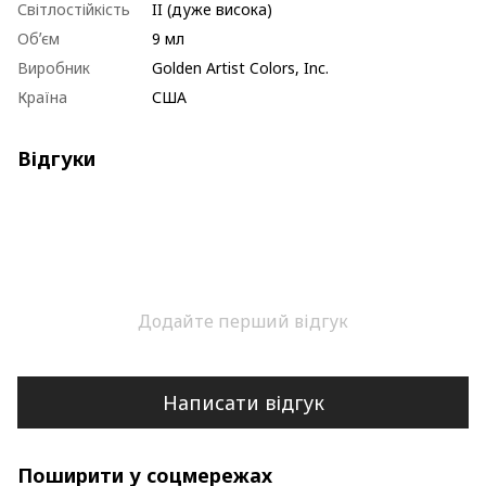
Світлостійкість
II (дуже висока)
Обʼєм
9 мл
Виробник
Golden Artist Colors, Inc.
Країна
США
Відгуки
Додайте перший відгук
Написати відгук
Поширити у соцмережах