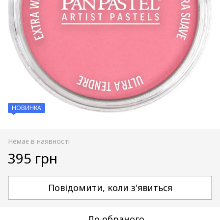
НОВИНКА
Немає в наявності
395 грн
Повідомити, коли з'явиться
До обраного