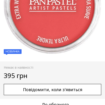
НОВИНКА
Немає в наявності
395 грн
Повідомити, коли з'явиться
До обраного