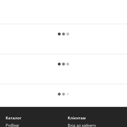
Каталог
Клієнтам
ProBear
Вхід до кабінету