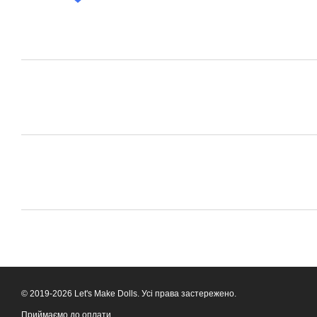
© 2019-2026 Let's Make Dolls. Усі права застережено.
Приймаємо до оплати