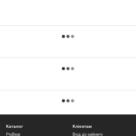
Каталог
Клієнтам
ProBear
Вхід до кабінету