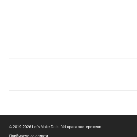
© 2019-2026 Let's Make Dolls. Усі права застережено.
Приймаємо до оплати