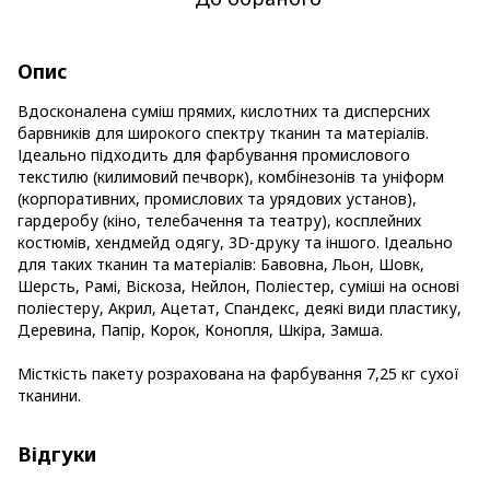
Опис
Вдосконалена суміш прямих, кислотних та дисперсних
барвників для широкого спектру тканин та матеріалів.
Ідеально підходить для фарбування промислового
текстилю (килимовий печворк), комбінезонів та уніформ
(корпоративних, промислових та урядових установ),
гардеробу (кіно, телебачення та театру), косплейних
костюмів, хендмейд одягу, 3D-друку та іншого. Ідеально
для таких тканин та матеріалів: Бавовна, Льон, Шовк,
Шерсть, Рамі, Віскоза, Нейлон, Поліестер, суміші на основі
поліестеру, Акрил, Ацетат, Спандекс, деякі види пластику,
Деревина, Папір, Корок, Конопля, Шкіра, Замша.
Місткість пакету розрахована на фарбування 7,25 кг сухої
тканини.
Відгуки