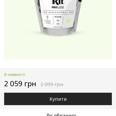
В наявності
2 059 грн
2 099 грн
Купити
До обраного