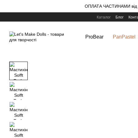
Перейти до основного контенту
ОПЛАТА ЧАСТИНАМИ від m
Каталог
Блог
Конт
ProBear
PanPastel