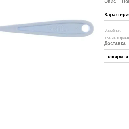
Опис
Но
Характери
Виробник
Країна вироб
Доставка
Поширити 