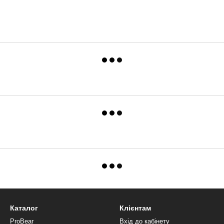
Каталог
Клієнтам
ProBear
Вхід до кабінету