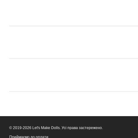
© 2019-2026 Let's Make Dolls. Усі права застережено.
Приймаємо до оплати