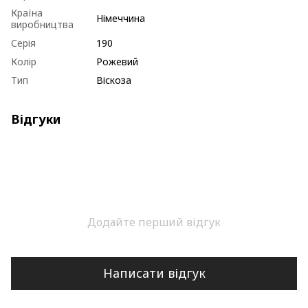
Країна
Німеччина
виробництва
Серія
190
Колір
Рожевий
Тип
Віскоза
Відгуки
Додайте перший відгук
Написати відгук