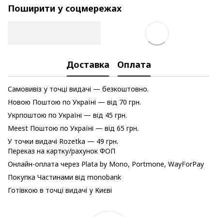
Поширити у соцмережах
Доставка
Оплата
Самовивіз у точці видачі — безкоштовно.
Новою Поштою по Україні — від 70 грн.
Укрпоштою по Україні — від 45 грн.
Meest Поштою по Україні — від 65 грн.
У точки видачі Rozetka — 49 грн.
Переказ на картку/рахунок ФОП
Онлайн-оплата через Plata by Mono, Portmone, WayForPay
Покупка Частинами від monobank
Готівкою в точці видачі у Києві