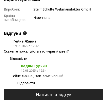
Виробник
Steiff Schulte Webmanufaktur GmbH
Країна
Німеччина
виробництва
Відгуки
1
Гейне Жанна
19.01.2025 в 12:32
Скажите пожалуйста это черный цвет?
Відповісти
Вадим Турчин
19.01.2025 в 12:34
Гейне Жанна , так, саме чорний
Відповісти
Написати відгук