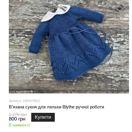
Артикул: 1883479812
В’язана сукня для ляльки Blythe ручної роботи
1 275 грн
Купити
800 грн
В наявності