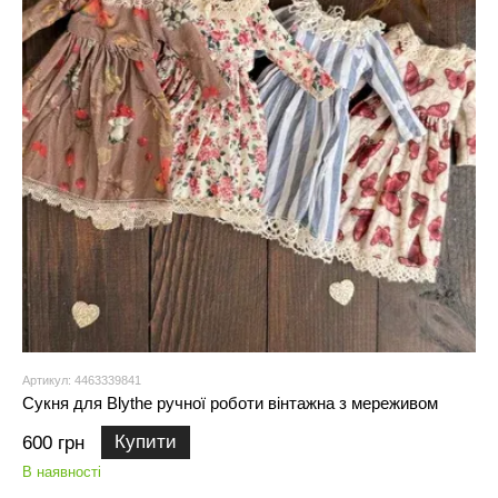
Артикул: 4463339841
Сукня для Blythe ручної роботи вінтажна з мереживом
Купити
600 грн
В наявності