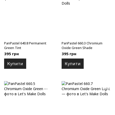
PanPastel 640.8 Permanent
PanPastel 660.3 Chromium
Green Tint
Oxide Green Shade
395 грн
395 грн
Купити
Купити