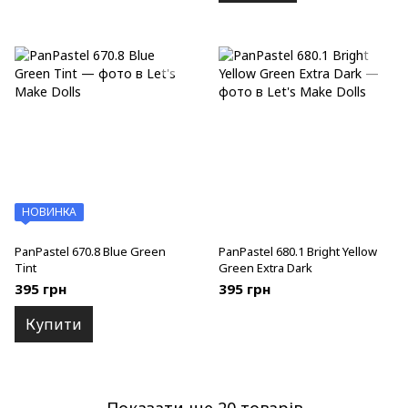
НОВИНКА
PanPastel 670.8 Blue Green
PanPastel 680.1 Bright Yellow
Tint
Green Extra Dark
395 грн
395 грн
Купити
Показати ще 20 товарів